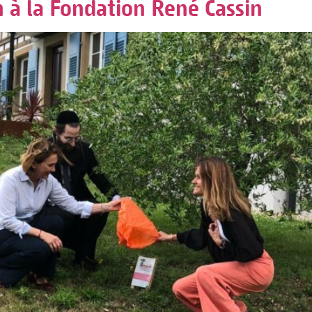
 à la Fondation René Cassin