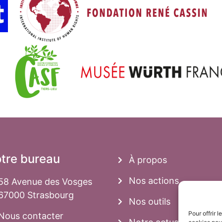
tre bureau
À propos
Nos actions
58 Avenue des Vosges
67000 Strasbourg
Nos outils
Pour offrir 
Nous contacter