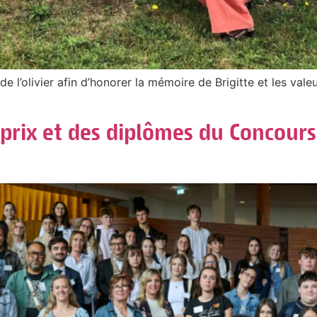
e l’olivier afin d’honorer la mémoire de Brigitte et les val
prix et des diplômes du Concour