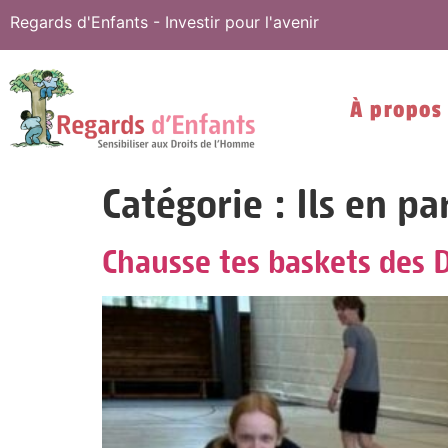
Regards d'Enfants - Investir pour l'avenir
À propos
Catégorie :
Ils en pa
Chausse tes baskets des 