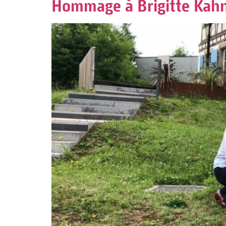
Hommage à Brigitte Kahn