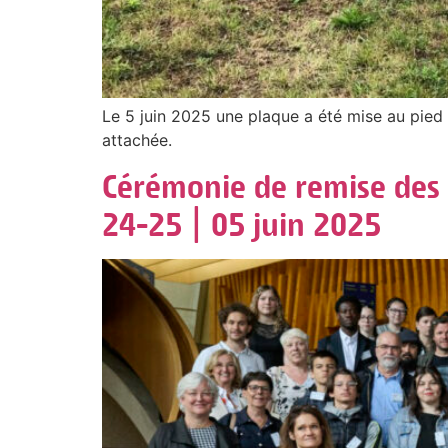
Le 5 juin 2025 une plaque a été mise au pied d
attachée.
Cérémonie de remise des 
24-25 | 05 juin 2025