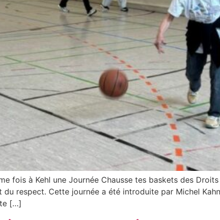
sième fois à Kehl une Journée Chausse tes baskets des Droi
 du respect. Cette journée a été introduite par Michel Kahn,
te […]