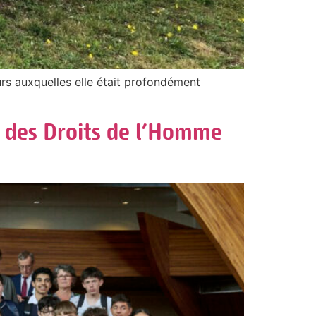
eurs auxquelles elle était profondément
s des Droits de l’Homme