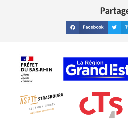
Partage
Facebook
T