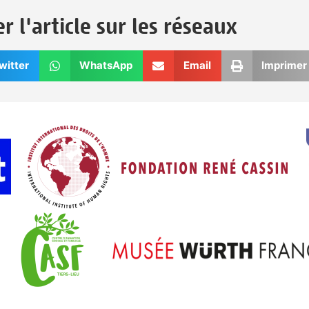
r l'article sur les réseaux
witter
WhatsApp
Email
Imprimer