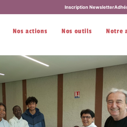
Inscription Newsletter
Adhér
Nos actions
Nos outils
Notre 