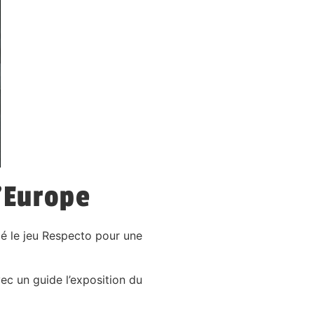
l’Europe
mé le jeu Respecto pour une
vec un guide l’exposition du