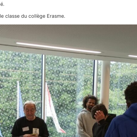
é.
le classe du collège Erasme.