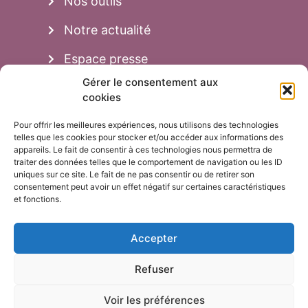
Nos outils
Notre actualité
Espace presse
Gérer le consentement aux
cookies
Aussi...
Pour offrir les meilleures expériences, nous utilisons des technologies
Adhésion
telles que les cookies pour stocker et/ou accéder aux informations des
appareils. Le fait de consentir à ces technologies nous permettra de
traiter des données telles que le comportement de navigation ou les ID
Faire un don
uniques sur ce site. Le fait de ne pas consentir ou de retirer son
consentement peut avoir un effet négatif sur certaines caractéristiques
Achats de jeux
et fonctions.
Mentions légales
Accepter
Refuser
Voir les préférences