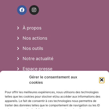
À propos
Nos actions
Nos outils
Notre actualité
Espace presse
Gérer le consentement aux
cookies
Aussi...
Pour offrir les meilleures expériences, nous utilisons des technologies
Adhésion
telles que les cookies pour stocker et/ou accéder aux informations des
appareils. Le fait de consentir à ces technologies nous permettra de
traiter des données telles que le comportement de navigation ou les ID
Faire un don