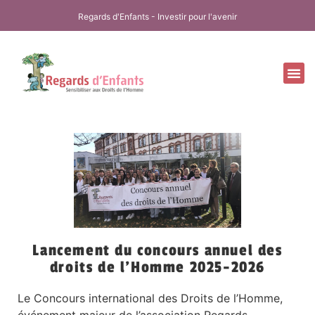
Regards d'Enfants - Investir pour l'avenir
Nos
Nos 
Notr
Lancement du concours annuel des
droits de l’Homme 2025-2026
Le Concours international des Droits de l’Homme,
événement majeur de l’association Regards