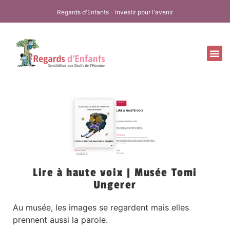
Regards d'Enfants - Investir pour l'avenir
Nos
Nos 
Notr
Lire à haute voix | Musée Tomi
Ungerer
Au musée, les images se regardent mais elles
prennent aussi la parole.