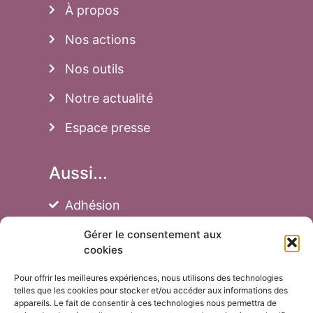
À propos
Nos actions
Nos outils
Notre actualité
Espace presse
Aussi...
Adhésion
Faire un don
Gérer le consentement aux
cookies
Achats de jeux
Pour offrir les meilleures expériences, nous utilisons des technologies
telles que les cookies pour stocker et/ou accéder aux informations des
Mentions légales
appareils. Le fait de consentir à ces technologies nous permettra de