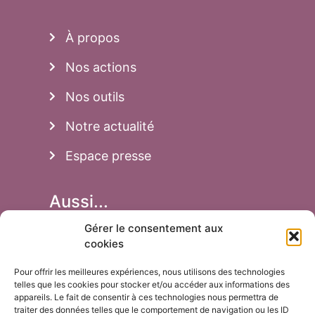
À propos
Nos actions
Nos outils
Notre actualité
Espace presse
Aussi...
Gérer le consentement aux
Adhésion
cookies
Faire un don
Pour offrir les meilleures expériences, nous utilisons des technologies
telles que les cookies pour stocker et/ou accéder aux informations des
Achats de jeux
appareils. Le fait de consentir à ces technologies nous permettra de
traiter des données telles que le comportement de navigation ou les ID