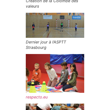
Création de la Colombe des
valeurs
Dernier jour à l’ASPTT
Strasbourg
respecto.eu