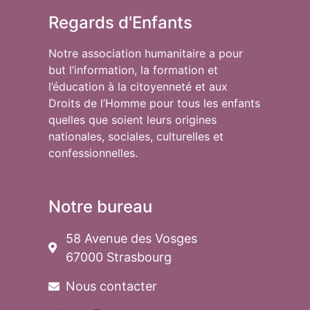
Regards d'Enfants
Notre association humanitaire a pour
but l’information, la formation et
l’éducation à la citoyenneté et aux
Droits de l’Homme pour tous les enfants
quelles que soient leurs origines
nationales, sociales, culturelles et
confessionnelles.
Notre bureau
58 Avenue des Vosges
67000 Strasbourg
Nous contacter