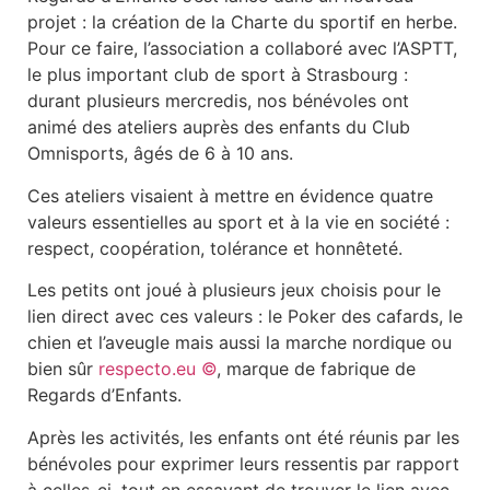
projet : la création de la Charte du sportif en herbe.
Pour ce faire, l’association a collaboré avec l’ASPTT,
le plus important club de sport à Strasbourg :
durant plusieurs mercredis, nos bénévoles ont
animé des ateliers auprès des enfants du Club
Omnisports, âgés de 6 à 10 ans.
Ces ateliers visaient à mettre en évidence quatre
valeurs essentielles au sport et à la vie en société :
respect, coopération, tolérance et honnêteté.
Les petits ont joué à plusieurs jeux choisis pour le
lien direct avec ces valeurs : le Poker des cafards, le
chien et l’aveugle mais aussi la marche nordique ou
bien sûr
respecto.eu ©
, marque de fabrique de
Regards d’Enfants.
Après les activités, les enfants ont été réunis par les
bénévoles pour exprimer leurs ressentis par rapport
à celles-ci, tout en essayant de trouver le lien avec