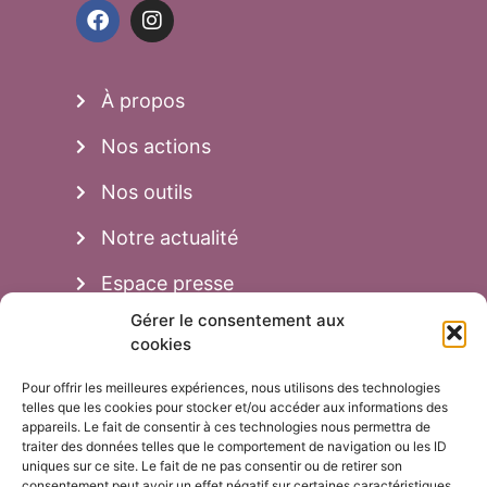
À propos
Nos actions
Nos outils
Notre actualité
Espace presse
Gérer le consentement aux
cookies
Aussi...
Pour offrir les meilleures expériences, nous utilisons des technologies
Adhésion
telles que les cookies pour stocker et/ou accéder aux informations des
appareils. Le fait de consentir à ces technologies nous permettra de
traiter des données telles que le comportement de navigation ou les ID
Faire un don
uniques sur ce site. Le fait de ne pas consentir ou de retirer son
consentement peut avoir un effet négatif sur certaines caractéristiques