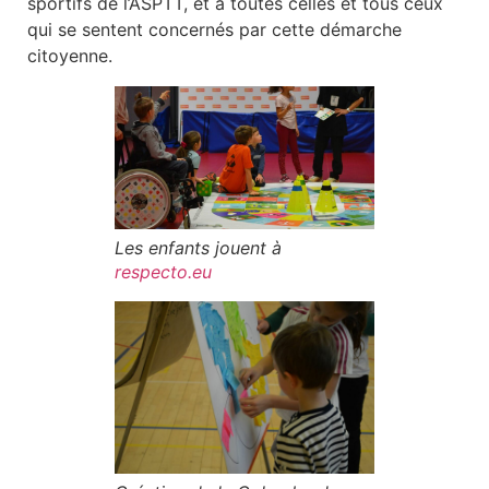
sportifs de l’ASPTT, et à toutes celles et tous ceux
qui se sentent concernés par cette démarche
citoyenne.
Les enfants jouent à
respecto.eu